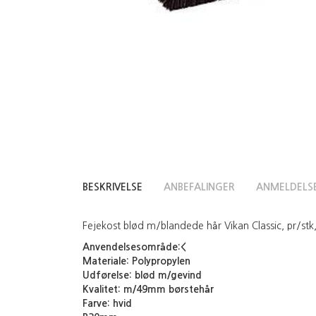
BESKRIVELSE
ANBEFALINGER
ANMELDELS
Fejekost blød m/blandede hår Vikan Classic, pr/stk
Anvendelsesområde:<
Materiale:
Polypropylen
Udførelse:
blød m/gevind
Kvalitet:
m/49mm børstehår
Farve:
hvid