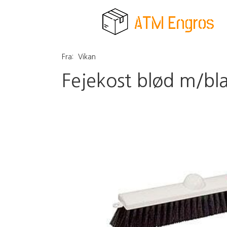
Fra:
Vikan
Fejekost blød m/bl