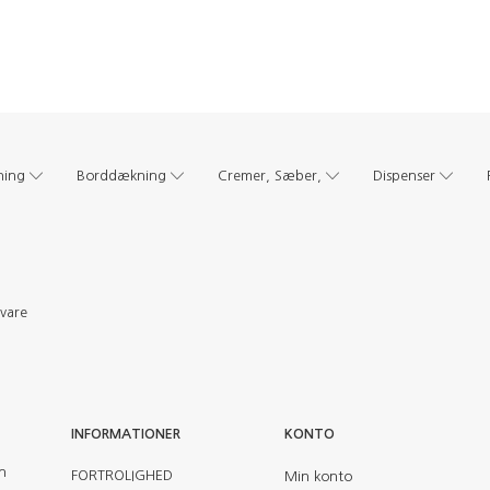
ning
Borddækning
Cremer, Sæber,
Dispenser
evare
INFORMATIONER
KONTO
en
FORTROLIGHED
Min konto