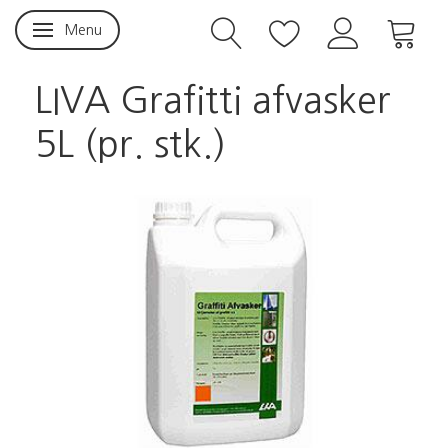
Menu
Skifte navigation
LIVA Grafitti afvasker
5L (pr. stk.)