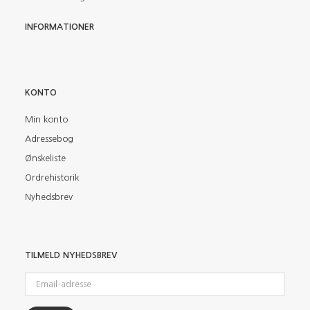
INFORMATIONER
KONTO
Min konto
Adressebog
Ønskeliste
Ordrehistorik
Nyhedsbrev
TILMELD NYHEDSBREV
Email-
adresse