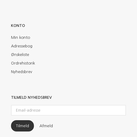
KONTO
Min konto
Adressebog
Ønskeliste
Ordrehistorik
Nyhedsbrev
TILMELD NYHEDSBREV
Email-
adresse
Tilmeld
Afmeld