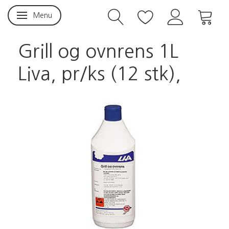
Menu
Skifte navigation
Grill og ovnrens 1L
Liva, pr/ks (12 stk),