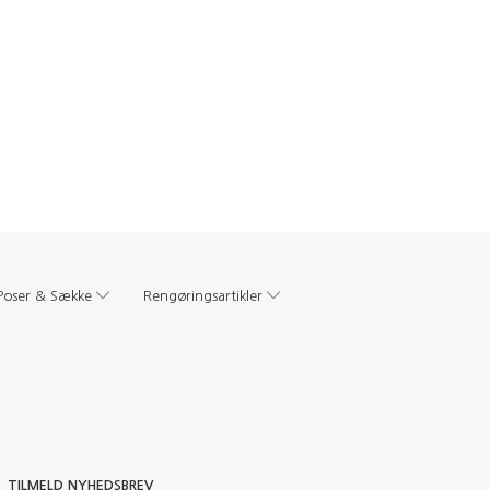
Poser & Sække
Rengøringsartikler
TILMELD NYHEDSBREV