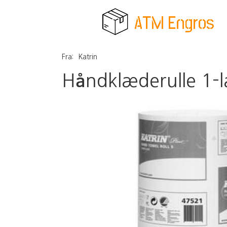
Fra:
Katrin
Håndklæderulle 1-la