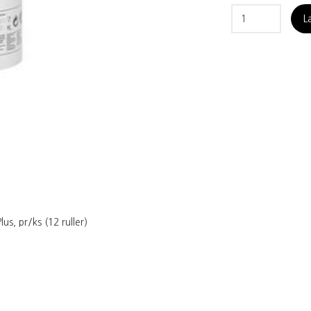
L
s, pr/ks (12 ruller)