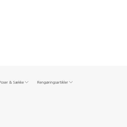
Poser & Sække
Rengøringsartikler