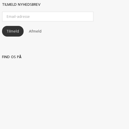
TILMELD NYHEDSBREV
Email-
adresse
Tilmeld
Afmeld
FIND OS PÅ