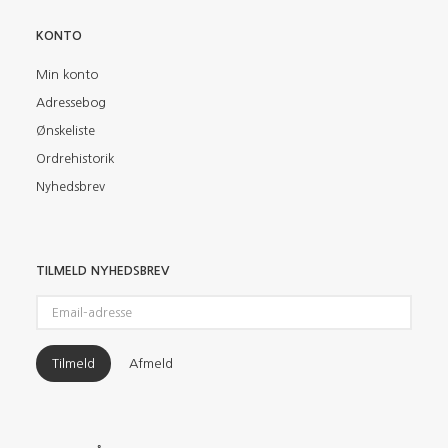
KONTO
Min konto
Adressebog
Ønskeliste
Ordrehistorik
Nyhedsbrev
TILMELD NYHEDSBREV
Email-
adresse
Tilmeld
Afmeld