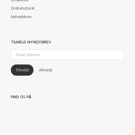
Ordrehistorik
Nyhedsbrev
TILMELD NYHEDSBREV
Email-
adresse
Tilmeld
Afmeld
FIND OS PÅ