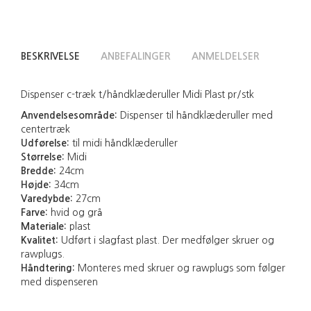
BESKRIVELSE
ANBEFALINGER
ANMELDELSER
Dispenser c-træk t/håndklæderuller Midi Plast pr/stk
Anvendelsesområde:
Dispenser til håndklæderuller med
centertræk
Udførelse:
til midi håndklæderuller
Størrelse:
Midi
Bredde:
24cm
Højde:
34cm
Varedybde:
27cm
Farve:
hvid og grå
Materiale:
plast
Kvalitet:
Udført i slagfast plast. Der medfølger skruer og
rawplugs.
Håndtering:
Monteres med skruer og rawplugs som følger
med dispenseren