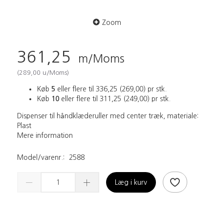
Zoom
361,25
m/Moms
(
289,00
u/Moms
)
Køb
5
eller flere til
336,25
(
269,00
)
pr stk.
Køb
10
eller flere til
311,25
(
249,00
)
pr stk.
Dispenser til håndklæderuller med center træk, materiale:
Plast
Mere information
Model/varenr.:
2588
Læg i kurv