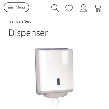
Menu
Skifte navigation
Fra:
CareNess
Dispenser