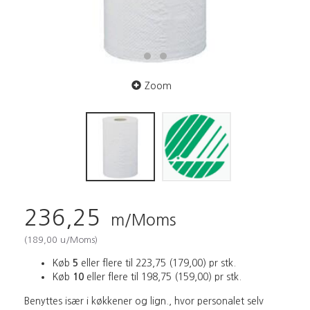
Zoom
236,25
m/Moms
(
189,00
u/Moms
)
Køb
5
eller flere til
223,75
(
179,00
)
pr stk.
Køb
10
eller flere til
198,75
(
159,00
)
pr stk.
Benyttes især i køkkener og lign., hvor personalet selv