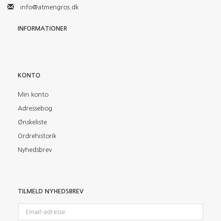
info@atmengros.dk
INFORMATIONER
KONTO
Min konto
Adressebog
Ønskeliste
Ordrehistorik
Nyhedsbrev
TILMELD NYHEDSBREV
Email-
adresse