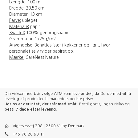
Længde:
100 m
Bredde:
20,50 cm
Diameter:
13 cm
Farve:
ubleget
Materiale:
papir
Kvalitet:
100% genbrugspapir
Grammatur:
1x25g/m2
Anvendelse:
Benyttes især i køkkener og lign., hvor
personalet selv fylder papiret op.
Mærke:
CareNess Nature
Din virksomhed bør vælge ATM som leverandør, da Du dermed vil få
levering af produkter til markedets bedste priser.
Hos os er der intet, der står med småt
. Bestil gratis, ingen risiko og
betal 7 dage efter levering
.
Vigerslevvej 298 | 2500 Valby Denmark
+45 70 20 90 11