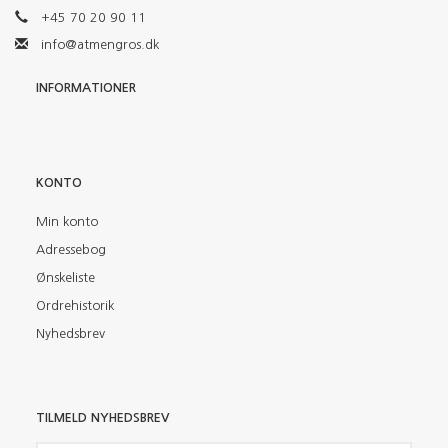
+45 70 20 90 11
info@atmengros.dk
INFORMATIONER
KONTO
Min konto
Adressebog
Ønskeliste
Ordrehistorik
Nyhedsbrev
TILMELD NYHEDSBREV