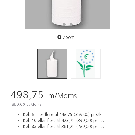
Zoom
498,75
m/Moms
(
399,00
u/Moms
)
Køb
5
eller flere til
448,75
(
359,00
)
pr stk.
Køb
10
eller flere til
423,75
(
339,00
)
pr stk.
Køb
32
eller flere til
361,25
(
289,00
)
pr stk.