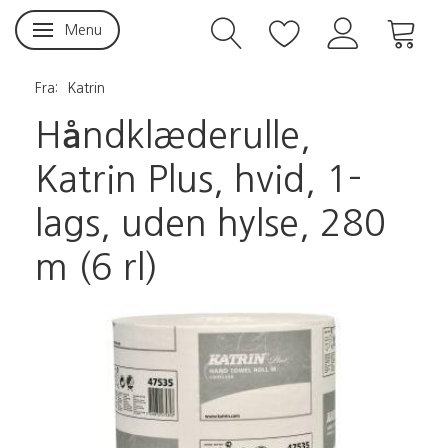
Menu
Skifte navigation
Fra:
Katrin
Håndklæderulle,
Katrin Plus, hvid, 1-
lags, uden hylse, 280
m (6 rl)