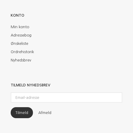
KONTO
Min konto
Adressebog
Ønskeliste
Ordrehistorik
Nyhedsbrev
TILMELD NYHEDSBREV
Email-
adresse
Tilmeld
Afmeld