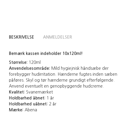
BESKRIVELSE
ANMELDELSER
Bemærk kassen indeholder 10x120ml!
Størrelse:
120ml
Anvendelsesområde:
Mild hygiejnisk håndsæbe der
forebygger hudirritation. Hænderne fugtes inden sæben
påføres. Skyl og tør hænderne grundigt efterfølgende.
Anvend eventuelt en genopbyggende hudcreme.
Kvalitet:
Svanemærket
Holdbarhed åbnet:
1 år
Holdbarhed uåbnet:
2 år
Mærke:
Abena