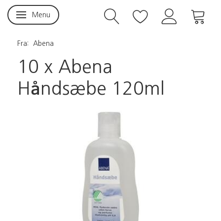
Menu
Skifte navigation
Fra:
Abena
10 x Abena
Håndsæbe 120ml