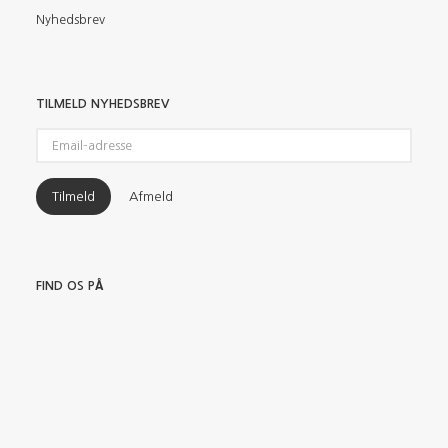
Nyhedsbrev
TILMELD NYHEDSBREV
Email-
adresse
Tilmeld
Afmeld
FIND OS PÅ