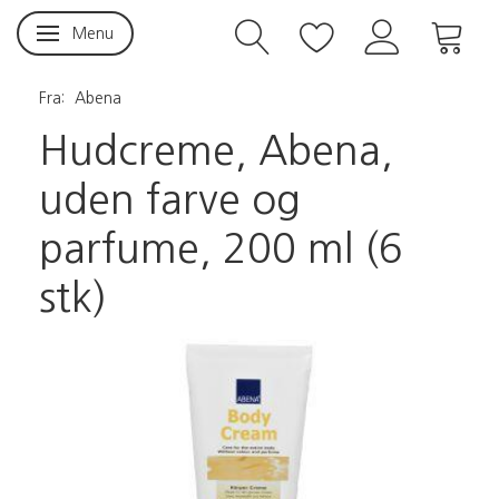
Menu
Skifte navigation
Fra:
Abena
Hudcreme, Abena,
uden farve og
parfume, 200 ml (6
stk)