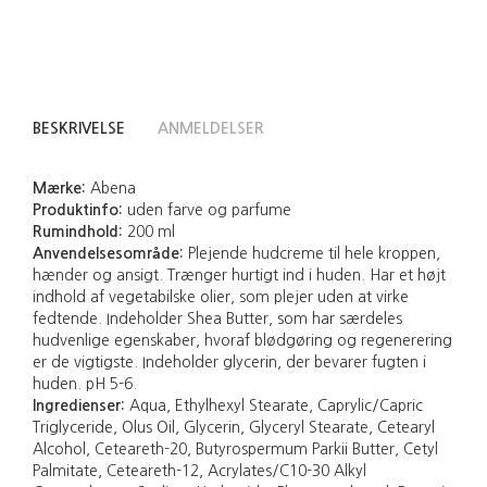
BESKRIVELSE
ANMELDELSER
Mærke:
Abena
Produktinfo:
uden farve og parfume
Rumindhold:
200 ml
Anvendelsesområde:
Plejende hudcreme til hele kroppen,
hænder og ansigt. Trænger hurtigt ind i huden. Har et højt
indhold af vegetabilske olier, som plejer uden at virke
fedtende. Indeholder Shea Butter, som har særdeles
hudvenlige egenskaber, hvoraf blødgøring og regenerering
er de vigtigste. Indeholder glycerin, der bevarer fugten i
huden. pH 5-6.
Ingredienser:
Aqua, Ethylhexyl Stearate, Caprylic/Capric
Triglyceride, Olus Oil, Glycerin, Glyceryl Stearate, Cetearyl
Alcohol, Ceteareth-20, Butyrospermum Parkii Butter, Cetyl
Palmitate, Ceteareth-12, Acrylates/C10-30 Alkyl