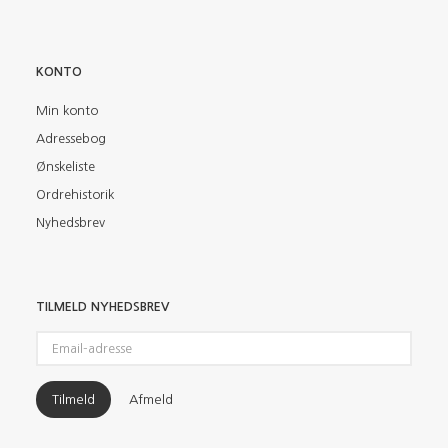
KONTO
Min konto
Adressebog
Ønskeliste
Ordrehistorik
Nyhedsbrev
TILMELD NYHEDSBREV
Email-
adresse
Tilmeld
Afmeld