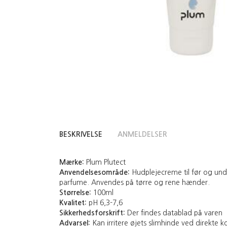
BESKRIVELSE
ANMELDELSER
Mærke:
Plum Plutect
Anvendelsesområde:
Hudplejecreme til før og un
parfume. Anvendes på tørre og rene hænder.
Størrelse:
100ml
Kvalitet:
pH 6,3-7,6
Sikkerhedsforskrift:
Der findes datablad på varen
Advarsel:
Kan irritere øjets slimhinde ved direkte