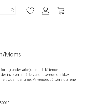
m/Moms
l før og under arbejde med skiftende
 der involverer både vandbaserede og ikke-
ffer. Uden parfume. Anvendes på tørre og rene
50013