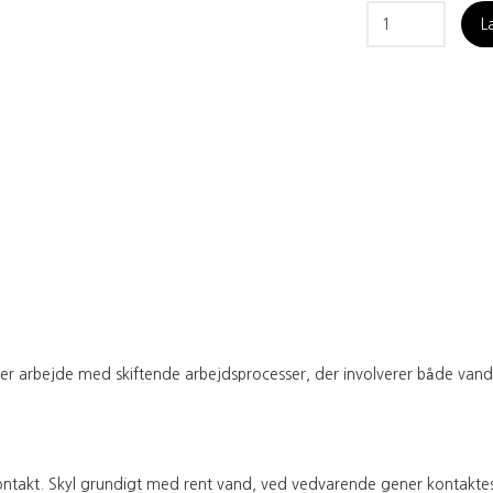
L
der arbejde med skiftende arbejdsprocesser, der involverer både va
 kontakt. Skyl grundigt med rent vand, ved vedvarende gener kontakt