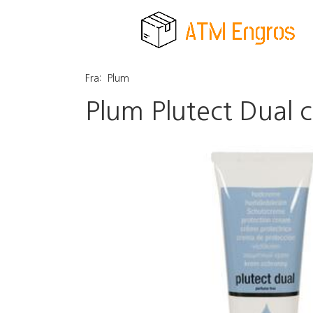
Fra:
Plum
Plum Plutect Dual 