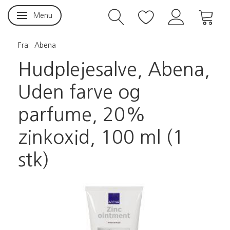
Menu
Skifte navigation
Fra:
Abena
Hudplejesalve, Abena,
Uden farve og
parfume, 20%
zinkoxid, 100 ml (1
stk)