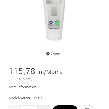
Zoom
115,78
m/Moms
(
92,62
u/Moms
)
Mere information
Model/varenr.:
6963