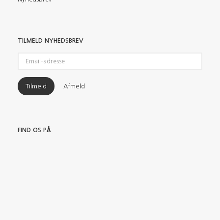
TILMELD NYHEDSBREV
Email-
adresse
Tilmeld
Afmeld
FIND OS PÅ