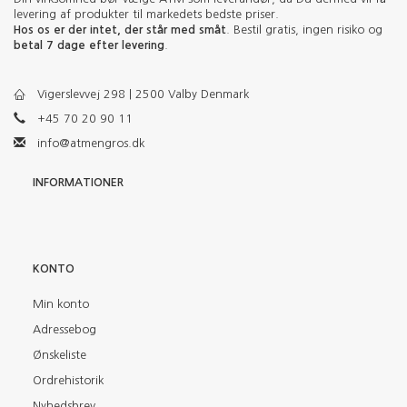
levering af produkter til markedets bedste priser.
Hos os er der intet, der står med småt
. Bestil gratis, ingen risiko og
betal 7 dage efter levering
.
Vigerslevvej 298 | 2500 Valby Denmark
+45 70 20 90 11
info@atmengros.dk
INFORMATIONER
KONTO
Min konto
Adressebog
Ønskeliste
Ordrehistorik
Nyhedsbrev