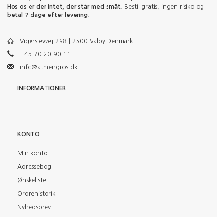
Hos os er der intet, der står med småt
. Bestil gratis, ingen risiko og
betal 7 dage efter levering
.
Vigerslevvej 298 | 2500 Valby Denmark
+45 70 20 90 11
info@atmengros.dk
INFORMATIONER
KONTO
Min konto
Adressebog
Ønskeliste
Ordrehistorik
Nyhedsbrev