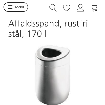
Menu
Skifte navigation
Affaldsspand, rustfri
stål, 170 l