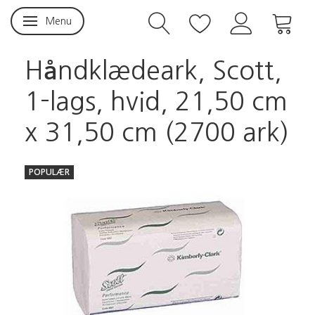
Menu
Skifte navigation
Håndklædeark, Scott,
1-lags, hvid, 21,50 cm
x 31,50 cm (2700 ark)
POPULÆR