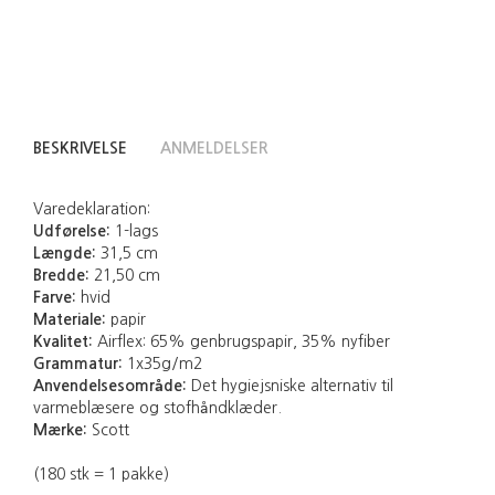
BESKRIVELSE
ANMELDELSER
Varedeklaration:
Udførelse:
1-lags
Længde:
31,5 cm
Bredde:
21,50 cm
Farve:
hvid
Materiale:
papir
Kvalitet:
Airflex: 65% genbrugspapir, 35% nyfiber
Grammatur:
1x35g/m2
Anvendelsesområde:
Det hygiejsniske alternativ til
varmeblæsere og stofhåndklæder.
Mærke:
Scott
(180 stk = 1 pakke)