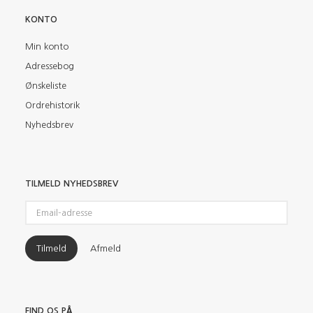
KONTO
Min konto
Adressebog
Ønskeliste
Ordrehistorik
Nyhedsbrev
TILMELD NYHEDSBREV
Email-
adresse
Tilmeld
Afmeld
FIND OS PÅ