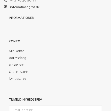
+45 70 20 90 11
info@atmengros.dk
INFORMATIONER
KONTO
Min konto
Adressebog
Ønskeliste
Ordrehistorik
Nyhedsbrev
TILMELD NYHEDSBREV
Email-