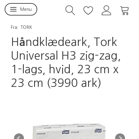
Menu
Skifte navigation
Fra:
TORK
Håndklædeark, Tork
Universal H3 zig-zag,
1-lags, hvid, 23 cm x
23 cm (3990 ark)