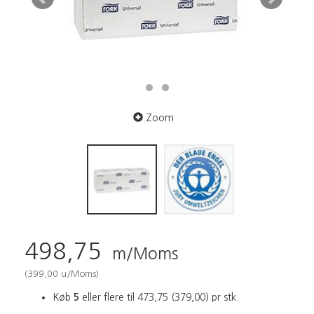
Zoom
498,75
m/Moms
(
399,00
u/Moms
)
Køb
5
eller flere til
473,75
(
379,00
)
pr stk.