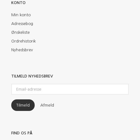
KONTO
Min konto
Adressebog
Ønskeliste
Ordrehistorik
Nyhedsbrev
TILMELD NYHEDSBREV
Email-
adresse
Tilmeld
Afmeld
FIND OS PÅ