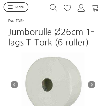
Menu
Skifte navigation
Fra:
TORK
Jumborulle Ø26cm 1-
lags T-Tork (6 ruller)