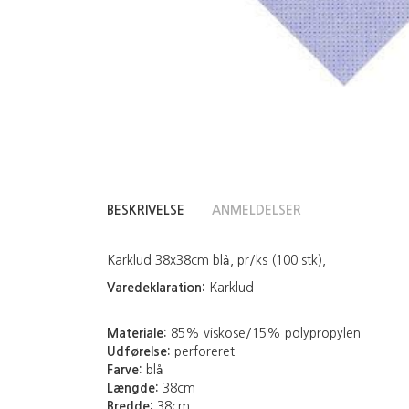
BESKRIVELSE
ANMELDELSER
Karklud 38x38cm blå, pr/ks (100 stk),
Varedeklaration:
Karklud
Materiale:
85% viskose/15% polypropylen
Udførelse:
perforeret
Farve:
blå
Længde:
38cm
Bredde:
38cm