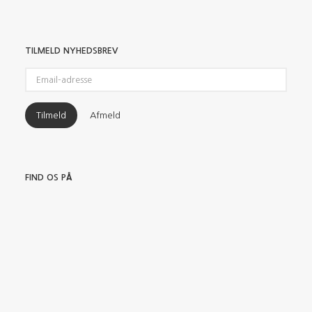
TILMELD NYHEDSBREV
Email-
adresse
Tilmeld
Afmeld
FIND OS PÅ