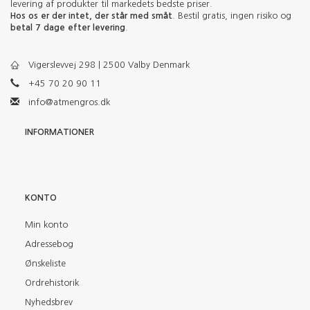
levering af produkter til markedets bedste priser.
Hos os er der intet, der står med småt
. Bestil gratis, ingen risiko og
betal 7 dage efter levering
.
Vigerslevvej 298 | 2500 Valby Denmark
+45 70 20 90 11
info@atmengros.dk
INFORMATIONER
KONTO
Min konto
Adressebog
Ønskeliste
Ordrehistorik
Nyhedsbrev