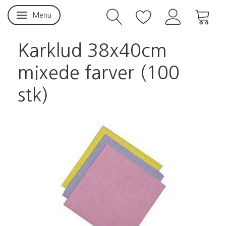
Menu
Skifte navigation
Karklud 38x40cm
mixede farver (100
stk)