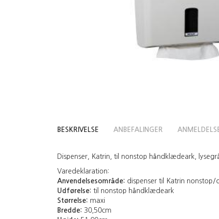
BESKRIVELSE
ANBEFALINGER
ANMELDELS
Dispenser, Katrin, til nonstop håndklædeark, lysegrå
Varedeklaration:
Anvendelsesområde:
dispenser til Katrin nonstop
Udførelse:
til nonstop håndklædeark
Størrelse:
maxi
Bredde:
30,50cm