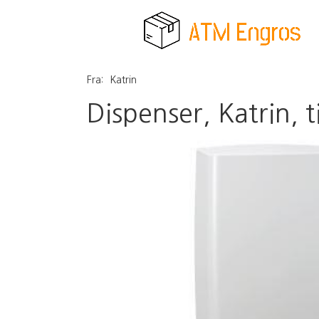
Fra:
Katrin
Dispenser, Katrin, 