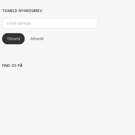
TILMELD NYHEDSBREV
Email-
adresse
Tilmeld
Afmeld
FIND OS PÅ