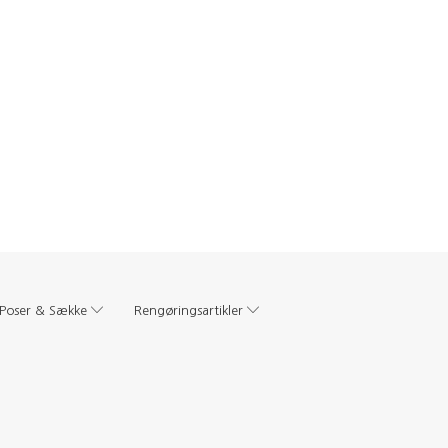
Poser & Sække
Rengøringsartikler