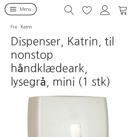
Menu
Skifte navigation
Fra:
Katrin
Dispenser, Katrin, til
nonstop
håndklædeark,
lysegrå, mini (1 stk)