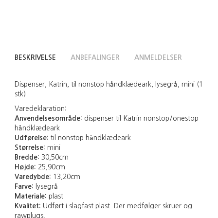
BESKRIVELSE
ANBEFALINGER
ANMELDELSER
Dispenser, Katrin, til nonstop håndklædeark, lysegrå, mini (1
stk)
Varedeklaration:
Anvendelsesområde:
dispenser til Katrin nonstop/onestop
håndklædeark
Udførelse:
til nonstop håndklædeark
Størrelse:
mini
Bredde:
30,50cm
Højde:
25,90cm
Varedybde:
13,20cm
Farve:
lysegrå
Materiale:
plast
Kvalitet:
Udført i slagfast plast. Der medfølger skruer og
rawplugs.