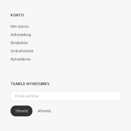
KONTO
Min konto
Adressebog
Ønskeliste
Ordrehistorik
Nyhedsbrev
TILMELD NYHEDSBREV
Email-
adresse
Tilmeld
Afmeld