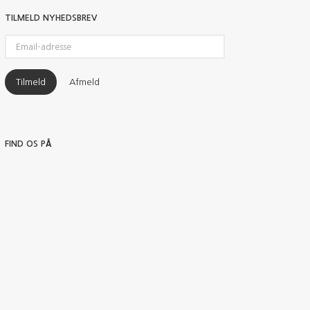
TILMELD NYHEDSBREV
Email-
adresse
Tilmeld
Afmeld
FIND OS PÅ