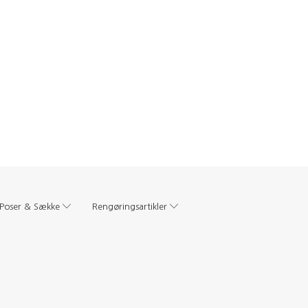
Poser & Sække
Rengøringsartikler