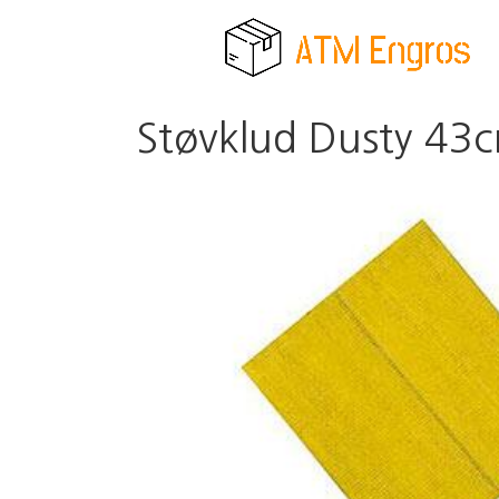
Støvklud Dusty 43c