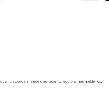
vinduer, glasborde, malede overflader, tv, edb skærme, møbler osv.