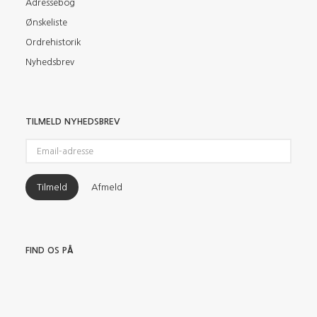
Adressebog
Ønskeliste
Ordrehistorik
Nyhedsbrev
TILMELD NYHEDSBREV
Email-
adresse
Tilmeld
Afmeld
FIND OS PÅ