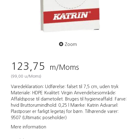
Zoom
123,75
m/Moms
(
99,00
u/Moms
)
Varedeklaration: Udførelse: falset til 7,5 cm, uden tryk
Materiale: HDPE Kvalitet: Virgin Anvendelsesområde:
Affaldspose til dametoilet. Bruges til hygieneaffald. Farve:
hvid Bruttorumindhold: 0,25 l Mærke: Katrin Advarsel:
Plastposer er farligt legetøj for børn. Tilhørende varer:
9507 (Ultimatic poseholder)
Mere information