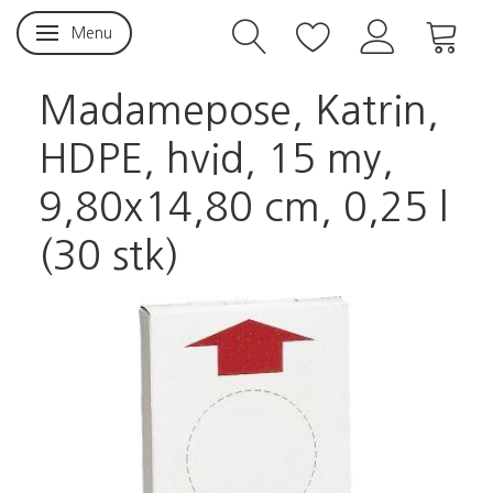
Menu
Skifte navigation
Madamepose, Katrin,
HDPE, hvid, 15 my,
9,80x14,80 cm, 0,25 l
(30 stk)