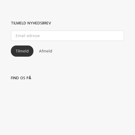
TILMELD NYHEDSBREV
Email-
adresse
Tilmeld
Afmeld
FIND OS PÅ