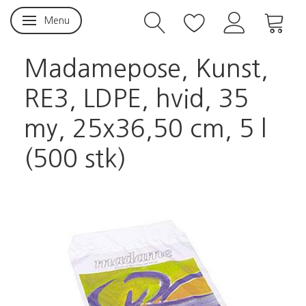
Menu
Skifte navigation
Madamepose, Kunst,
RE3, LDPE, hvid, 35
my, 25x36,50 cm, 5 l
(500 stk)