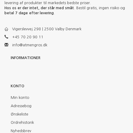
levering af produkter til markedets bedste priser.
Hos os er der intet, der står med småt
. Bestil gratis, ingen risiko og
betal 7 dage efter levering
.
Vigerslevvej 298 | 2500 Valby Denmark
+45 70 20 90 11
info@atmengros.dk
INFORMATIONER
KONTO
Min konto
Adressebog
Ønskeliste
Ordrehistorik
Nyhedsbrev