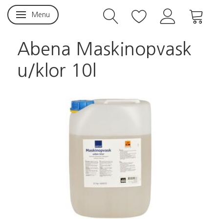
Menu
Skifte navigation
Abena Maskinopvask
u/klor 10l