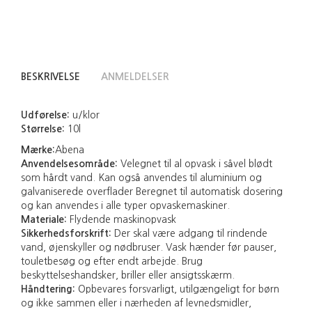
BESKRIVELSE
ANMELDELSER
Udførelse:
u/klor
Størrelse:
10l
Mærke:
Abena
Anvendelsesområde:
Velegnet til al opvask i såvel blødt
som hårdt vand. Kan også anvendes til aluminium og
galvaniserede overflader Beregnet til automatisk dosering
og kan anvendes i alle typer opvaskemaskiner.
Materiale:
Flydende maskinopvask
Sikkerhedsforskrift:
Der skal være adgang til rindende
vand, øjenskyller og nødbruser. Vask hænder før pauser,
touletbesøg og efter endt arbejde. Brug
beskyttelseshandsker, briller eller ansigtsskærm.
Håndtering:
Opbevares forsvarligt, utilgængeligt for børn
og ikke sammen eller i nærheden af levnedsmidler,