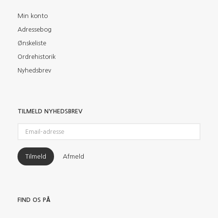
Min konto
Adressebog
Ønskeliste
Ordrehistorik
Nyhedsbrev
TILMELD NYHEDSBREV
Email-
adresse
Tilmeld
Afmeld
FIND OS PÅ