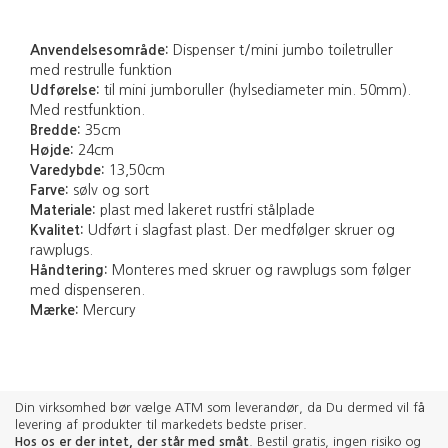
Anvendelsesområde:
Dispenser t/mini jumbo toiletruller
med restrulle funktion
Udførelse:
til mini jumboruller (hylsediameter min. 50mm).
Med restfunktion.
Bredde:
35cm
Højde:
24cm
Varedybde:
13,50cm
Farve:
sølv og sort
Materiale:
plast med lakeret rustfri stålplade
Kvalitet:
Udført i slagfast plast. Der medfølger skruer og
rawplugs.
Håndtering:
Monteres med skruer og rawplugs som følger
med dispenseren.
Mærke:
Mercury
Din virksomhed bør vælge ATM som leverandør, da Du dermed vil få
levering af produkter til markedets bedste priser.
Hos os er der intet, der står med småt
. Bestil gratis, ingen risiko og