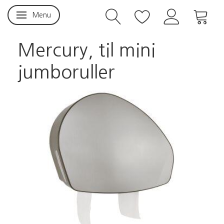
Menu
Skifte navigation
Mercury, til mini
jumboruller