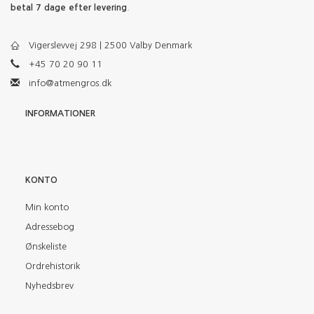
betal 7 dage efter levering
.
Vigerslevvej 298 | 2500 Valby Denmark
+45 70 20 90 11
info@atmengros.dk
INFORMATIONER
KONTO
Min konto
Adressebog
Ønskeliste
Ordrehistorik
Nyhedsbrev