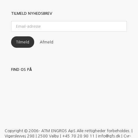
TILMELD NYHEDSBREV
Email-
adresse
Tilmeld
Afmeld
FIND OS PÅ
Copyright © 2006– ATM ENGROS ApS Alle rettigheder forbeholdes. |
Vigerslevvej 298 | 2500 Valby | +45 70 20 90 11 | info@qfs.dk | Cvr-