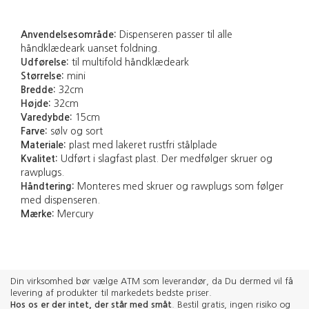
Anvendelsesområde:
Dispenseren passer til alle
håndklædeark uanset foldning.
Udførelse:
til multifold håndklædeark
Størrelse:
mini
Bredde:
32cm
Højde:
32cm
Varedybde:
15cm
Farve:
sølv og sort
Materiale:
plast med lakeret rustfri stålplade
Kvalitet:
Udført i slagfast plast. Der medfølger skruer og
rawplugs.
Håndtering:
Monteres med skruer og rawplugs som følger
med dispenseren.
Mærke:
Mercury
Din virksomhed bør vælge ATM som leverandør, da Du dermed vil få
levering af produkter til markedets bedste priser.
Hos os er der intet, der står med småt
. Bestil gratis, ingen risiko og