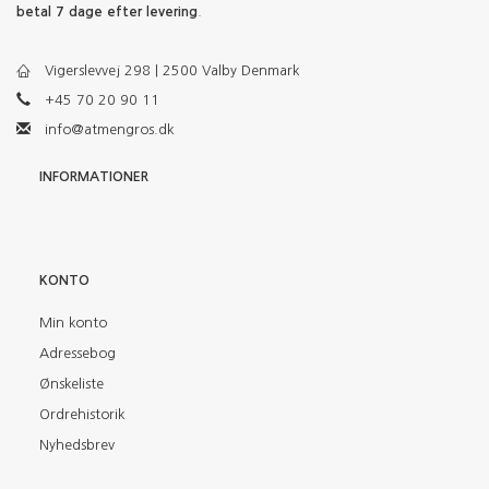
betal 7 dage efter levering
.
Vigerslevvej 298 | 2500 Valby Denmark
+45 70 20 90 11
info@atmengros.dk
INFORMATIONER
KONTO
Min konto
Adressebog
Ønskeliste
Ordrehistorik
Nyhedsbrev