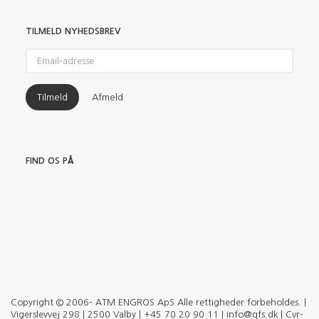
TILMELD NYHEDSBREV
Email-
adresse
Tilmeld
Afmeld
FIND OS PÅ
Copyright © 2006– ATM ENGROS ApS Alle rettigheder forbeholdes. |
Vigerslevvej 298 | 2500 Valby | +45 70 20 90 11 | info@qfs.dk | Cvr-