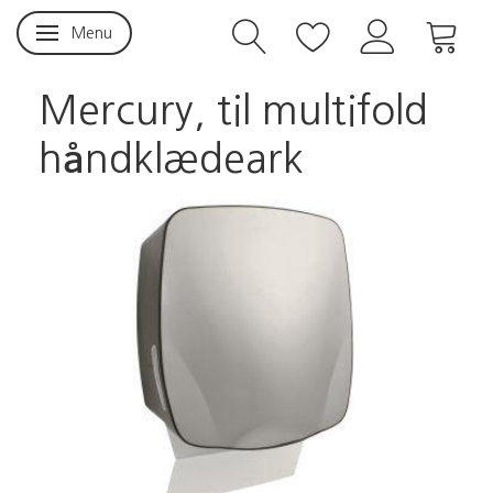
Menu
Skifte navigation
Mercury, til multifold
håndklædeark