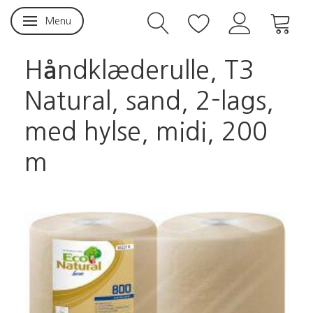
Menu
Skifte navigation
Håndklæderulle, T3
Natural, sand, 2-lags,
med hylse, midi, 200
m