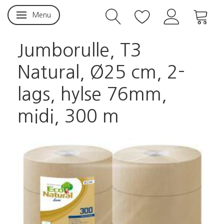
Menu
Skifte navigation
Jumborulle, T3
Natural, Ø25 cm, 2-
lags, hylse 76mm,
midi, 300 m