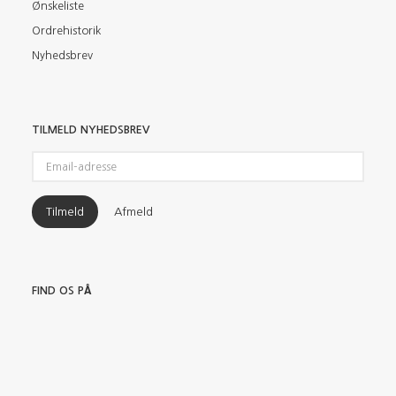
Ønskeliste
Ordrehistorik
Nyhedsbrev
TILMELD NYHEDSBREV
Email-
adresse
Tilmeld
Afmeld
FIND OS PÅ