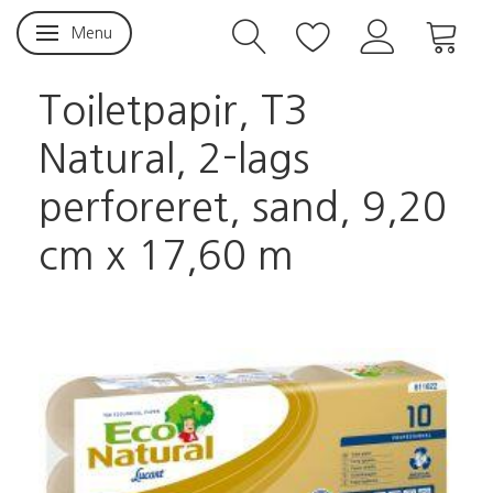
Menu
Skifte navigation
Toiletpapir, T3
Natural, 2-lags
perforeret, sand, 9,20
cm x 17,60 m