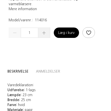
varmeblæsere.
Mere information
Model/varenr.:
114016
Læg i kurv
BESKRIVELSE
ANMELDELSER
Varedeklaration:
Udførelse:
1-lags
Længde:
23 cm
Bredde:
25 cm
Farve:
hvid
Materiale:
papir