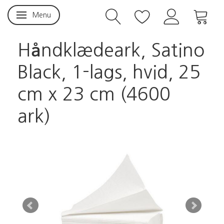
Menu
Skifte navigation
Håndklædeark, Satino
Black, 1-lags, hvid, 25
cm x 23 cm (4600
ark)