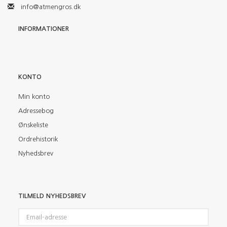
info@atmengros.dk
INFORMATIONER
KONTO
Min konto
Adressebog
Ønskeliste
Ordrehistorik
Nyhedsbrev
TILMELD NYHEDSBREV
Email-
adresse