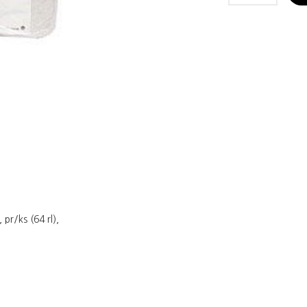
pr/ks (64 rl),