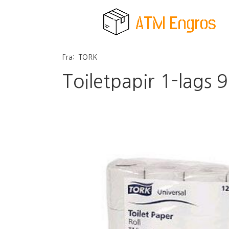
Fra:
TORK
Toiletpapir 1-lags 