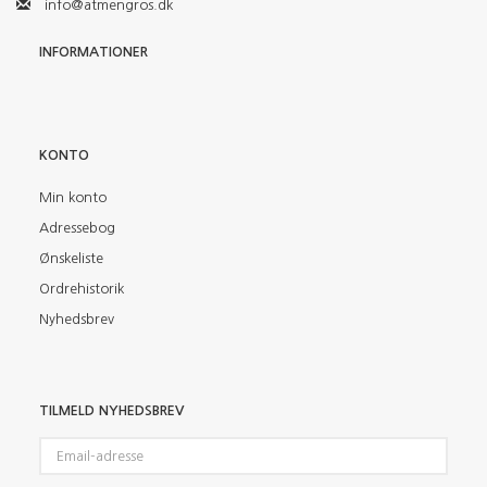
info@atmengros.dk
INFORMATIONER
KONTO
Min konto
Adressebog
Ønskeliste
Ordrehistorik
Nyhedsbrev
TILMELD NYHEDSBREV
Email-
adresse