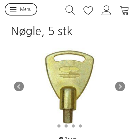
Menu
Skifte navigation
Nøgle, 5 stk