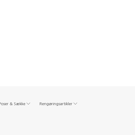
Poser & Sække
Rengøringsartikler