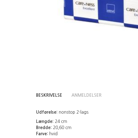
BESKRIVELSE
ANMELDELSER
Udførelse:
nonstop 2-lags
Længde:
24 cm
Bredde:
20,60 cm
Farve:
hvid