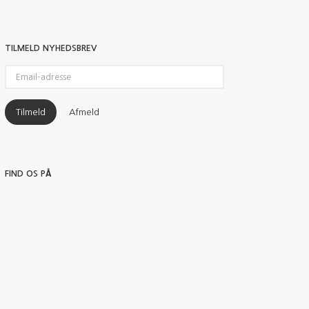
TILMELD NYHEDSBREV
Email-
adresse
Tilmeld
Afmeld
FIND OS PÅ