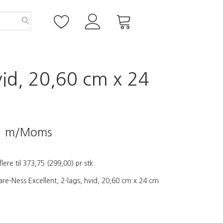
vid, 20,60 cm x 24
5
m/Moms
flere til
373,75
(
299,00
)
pr stk.
e-Ness Excellent, 2-lags, hvid, 20,60 cm x 24 cm