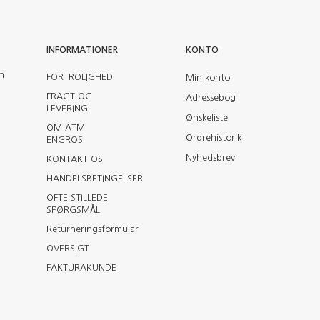
INFORMATIONER
KONTO
en
FORTROLIGHED
Min konto
FRAGT OG
Adressebog
LEVERING
Ønskeliste
OM ATM
Ordrehistorik
ENGROS
Nyhedsbrev
KONTAKT OS
HANDELSBETINGELSER
OFTE STILLEDE
SPØRGSMÅL
Returneringsformular
OVERSIGT
FAKTURAKUNDE