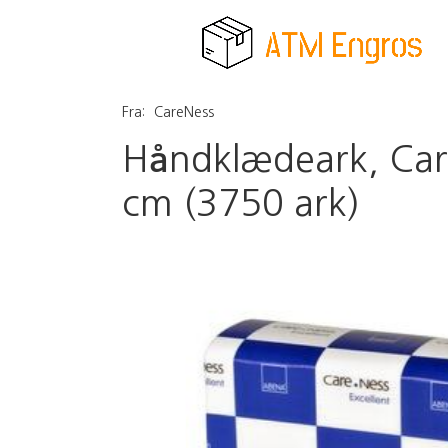
Fra:
CareNess
Håndklædeark, Care
cm (3750 ark)