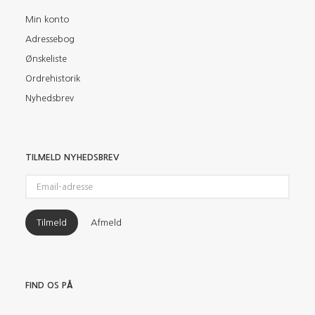
Min konto
Adressebog
Ønskeliste
Ordrehistorik
Nyhedsbrev
TILMELD NYHEDSBREV
Email-
adresse
Tilmeld
Afmeld
FIND OS PÅ