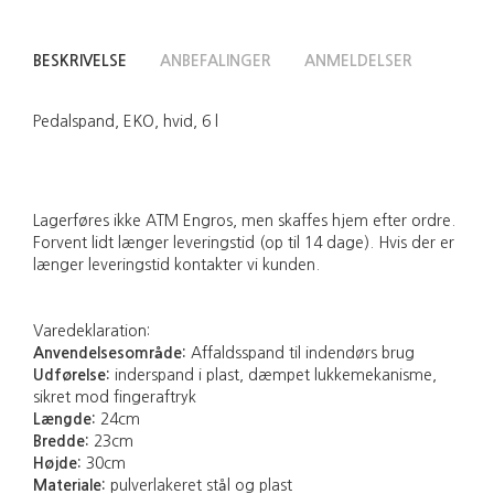
BESKRIVELSE
ANBEFALINGER
ANMELDELSER
Pedalspand, EKO, hvid, 6 l
Lagerføres ikke ATM Engros, men skaffes hjem efter ordre.
Forvent lidt længer leveringstid (op til 14 dage). Hvis der er
længer leveringstid kontakter vi kunden.
Varedeklaration:
Anvendelsesområde:
Affaldsspand til indendørs brug
Udførelse:
inderspand i plast, dæmpet lukkemekanisme,
sikret mod fingeraftryk
Længde:
24cm
Bredde:
23cm
Højde:
30cm
Materiale:
pulverlakeret stål og plast