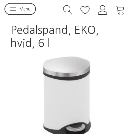
Menu
Skifte navigation
Pedalspand, EKO,
hvid, 6 l