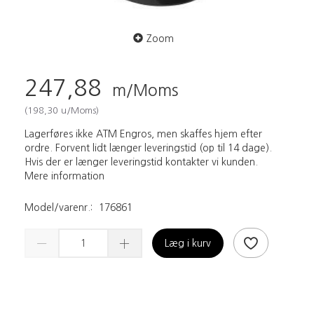
Zoom
247,88
m/Moms
(
198,30
u/Moms
)
Lagerføres ikke ATM Engros, men skaffes hjem efter
ordre. Forvent lidt længer leveringstid (op til 14 dage).
Hvis der er længer leveringstid kontakter vi kunden.
Mere information
Model/varenr.:
176861
Læg i kurv