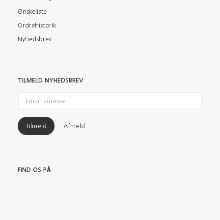
Ønskeliste
Ordrehistorik
Nyhedsbrev
TILMELD NYHEDSBREV
Email-
adresse
Tilmeld
Afmeld
FIND OS PÅ