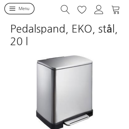
Menu
Skifte navigation
Pedalspand, EKO, stål,
20 l