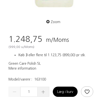
Zoom
1.248,75
m/Moms
(
999,00
u/Moms
)
Køb
3
eller flere til
1.123,75
(
899,00
)
pr stk.
Green Care Polish 5L
Mere information
Model/varenr.:
163100
Læg i kurv