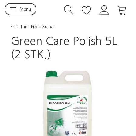
Menu
Skifte navigation
Fra:
Tana Professional
Green Care Polish 5L
(2 STK.)