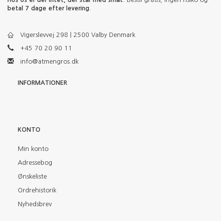
betal 7 dage efter levering
.
Vigerslevvej 298 | 2500 Valby Denmark
+45 70 20 90 11
info@atmengros.dk
INFORMATIONER
KONTO
Min konto
Adressebog
Ønskeliste
Ordrehistorik
Nyhedsbrev