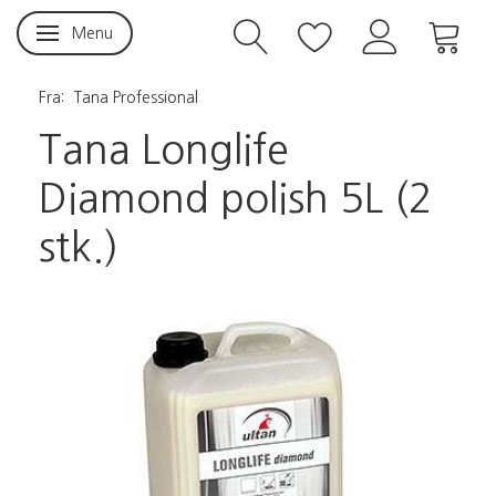
Menu
Skifte navigation
Fra:
Tana Professional
Tana Longlife
Diamond polish 5L (2
stk.)