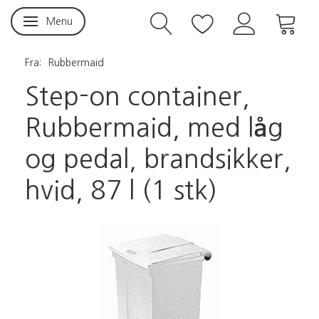
Menu
Skifte navigation
Fra:
Rubbermaid
Step-on container,
Rubbermaid, med låg
og pedal, brandsikker,
hvid, 87 l (1 stk)