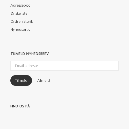
Adressebog
Ønskeliste
Ordrehistorik
Nyhedsbrev
TILMELD NYHEDSBREV
Email-
adresse
Tilmeld
Afmeld
FIND OS PÅ