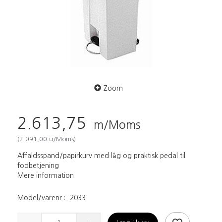
Zoom
2.613,75
m/Moms
(
2.091,00
u/Moms
)
Affaldsspand/papirkurv med låg og praktisk pedal til
fodbetjening
Mere information
Model/varenr.:
2033