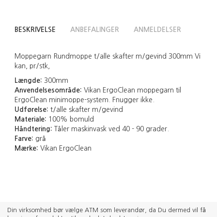
BESKRIVELSE
ANBEFALINGER
ANMELDELSER
Moppegarn Rundmoppe t/alle skafter m/gevind 300mm Vi
kan, pr/stk,
Længde:
300mm
Anvendelsesområde:
Vikan ErgoClean moppegarn til
ErgoClean minimoppe-system. Fnugger ikke.
Udførelse:
t/alle skafter m/gevind
Materiale:
100% bomuld
Håndtering:
Tåler maskinvask ved 40 - 90 grader.
Farve:
grå
Mærke:
Vikan ErgoClean
Din virksomhed bør vælge ATM som leverandør, da Du dermed vil få