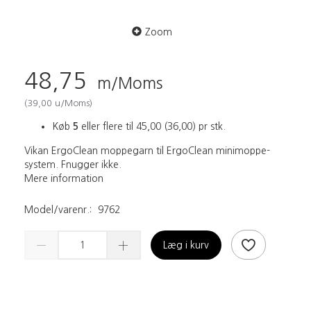
Zoom
48,75
m/Moms
(
39,00
u/Moms
)
Køb
5
eller flere til
45,00
(
36,00
)
pr stk.
Vikan ErgoClean moppegarn til ErgoClean minimoppe-
system. Fnugger ikke.
Mere information
Model/varenr.:
9762
Læg i kurv