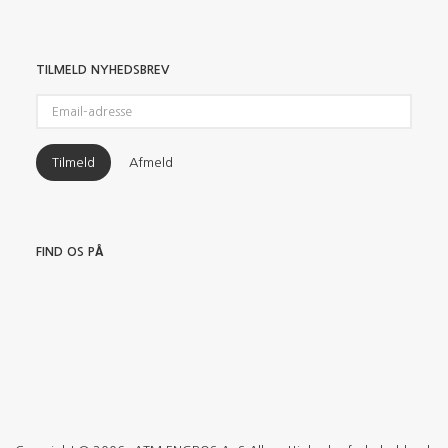
TILMELD NYHEDSBREV
Email-
adresse
Tilmeld
Afmeld
FIND OS PÅ