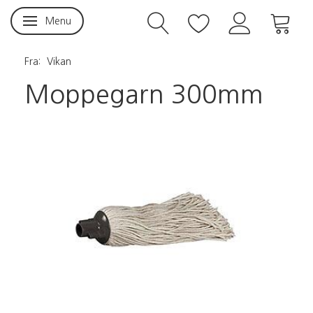
Menu
Skifte navigation
Fra:
Vikan
Moppegarn 300mm