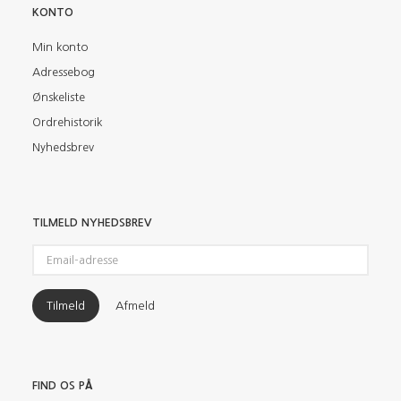
KONTO
Min konto
Adressebog
Ønskeliste
Ordrehistorik
Nyhedsbrev
TILMELD NYHEDSBREV
Email-
adresse
Tilmeld
Afmeld
FIND OS PÅ