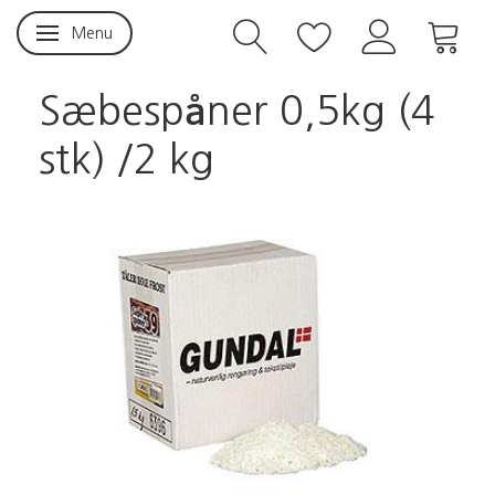
Menu
Skifte navigation
Sæbespåner 0,5kg (4
stk) /2 kg