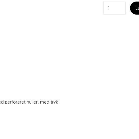
L
 perforeret huller, med tryk