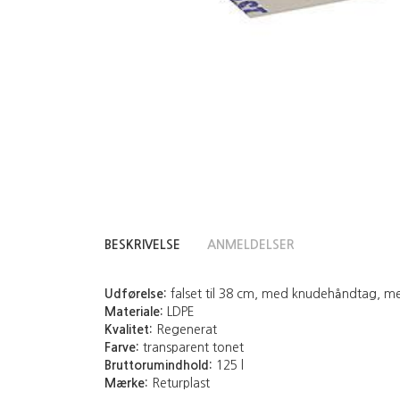
BESKRIVELSE
ANMELDELSER
Udførelse:
falset til 38 cm, med knudehåndtag, med
Materiale:
LDPE
Kvalitet:
Regenerat
Farve:
transparent tonet
Bruttorumindhold:
125 l
Mærke:
Returplast