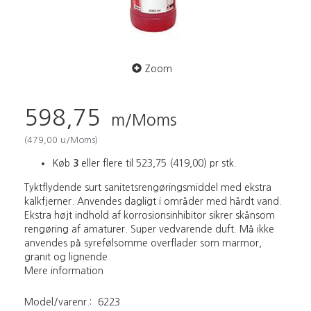
Zoom
598,75
m/Moms
(
479,00
u/Moms
)
Køb
3
eller flere til
523,75
(
419,00
)
pr stk.
Tyktflydende surt sanitetsrengøringsmiddel med ekstra
kalkfjerner. Anvendes dagligt i områder med hårdt vand.
Ekstra højt indhold af korrosionsinhibitor sikrer skånsom
rengøring af amaturer. Super vedvarende duft. Må ikke
anvendes på syrefølsomme overflader som marmor,
granit og lignende.
Mere information
Model/varenr.:
6223