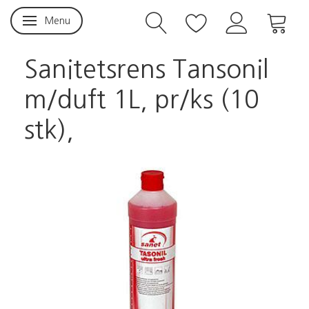
Menu
Skifte navigation
Sanitetsrens Tansonil
m/duft 1L, pr/ks (10
stk),