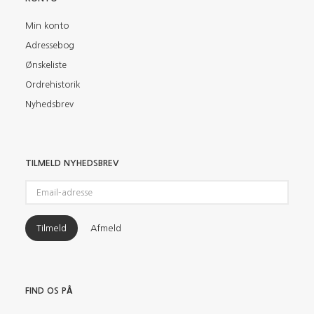
Min konto
Adressebog
Ønskeliste
Ordrehistorik
Nyhedsbrev
TILMELD NYHEDSBREV
Email-
adresse
Tilmeld
Afmeld
FIND OS PÅ