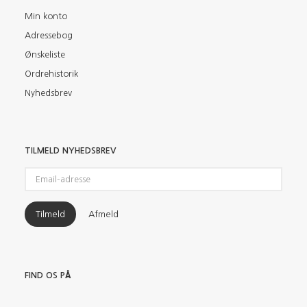
Min konto
Adressebog
Ønskeliste
Ordrehistorik
Nyhedsbrev
TILMELD NYHEDSBREV
Email-
adresse
Tilmeld
Afmeld
FIND OS PÅ