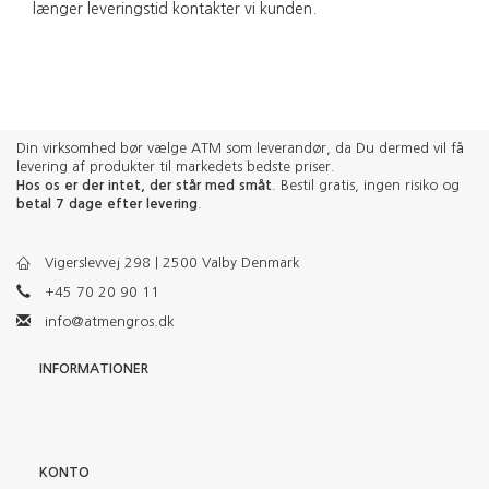
længer leveringstid kontakter vi kunden.
Din virksomhed bør vælge ATM som leverandør, da Du dermed vil få
levering af produkter til markedets bedste priser.
Hos os er der intet, der står med småt
. Bestil gratis, ingen risiko og
betal 7 dage efter levering
.
Vigerslevvej 298 | 2500 Valby Denmark
+45 70 20 90 11
info@atmengros.dk
INFORMATIONER
KONTO