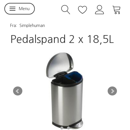
Menu
Skifte navigation
Fra:
Simplehuman
Pedalspand 2 x 18,5L