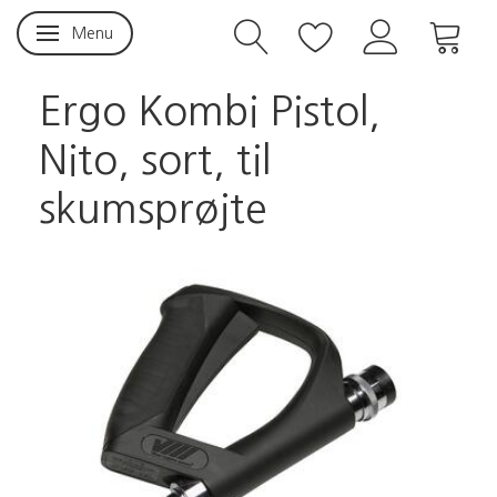
Menu
Skifte navigation
Ergo Kombi Pistol,
Nito, sort, til
skumsprøjte