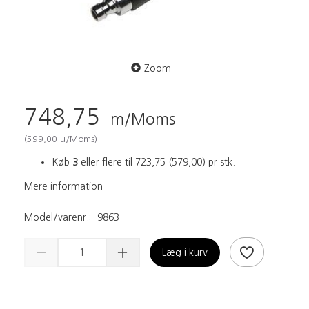
Zoom
748,75
m/Moms
(
599,00
u/Moms
)
Køb
3
eller flere til
723,75
(
579,00
)
pr stk.
Mere information
Model/varenr.:
9863
Læg i kurv