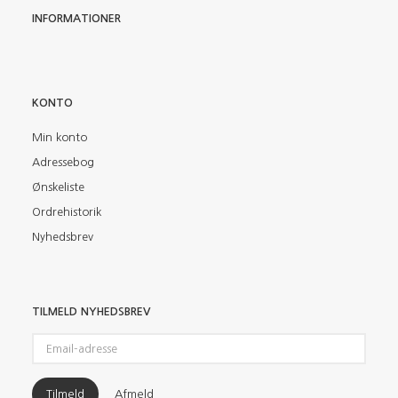
INFORMATIONER
KONTO
Min konto
Adressebog
Ønskeliste
Ordrehistorik
Nyhedsbrev
TILMELD NYHEDSBREV
Email-
adresse
Tilmeld
Afmeld