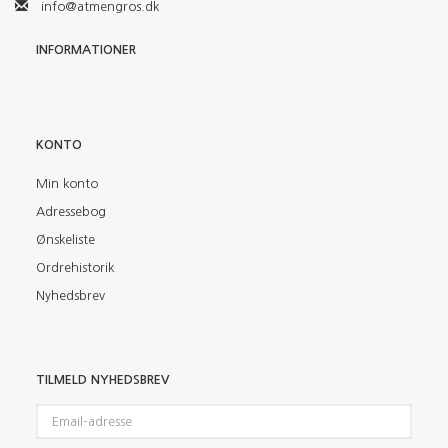
info@atmengros.dk
INFORMATIONER
KONTO
Min konto
Adressebog
Ønskeliste
Ordrehistorik
Nyhedsbrev
TILMELD NYHEDSBREV
Email-
adresse