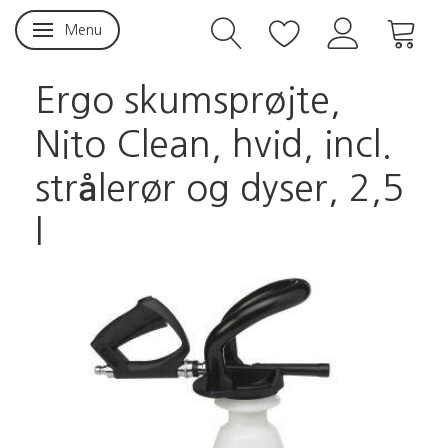
Menu
Skifte navigation
Ergo skumsprøjte,
Nito Clean, hvid, incl.
strålerør og dyser, 2,5
l