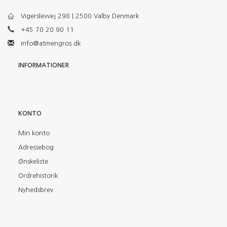
Vigerslevvej 298 | 2500 Valby Denmark
+45 70 20 90 11
info@atmengros.dk
INFORMATIONER
KONTO
Min konto
Adressebog
Ønskeliste
Ordrehistorik
Nyhedsbrev