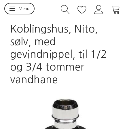
Menu
Skifte navigation
Koblingshus, Nito,
sølv, med
gevindnippel, til 1/2
og 3/4 tommer
vandhane