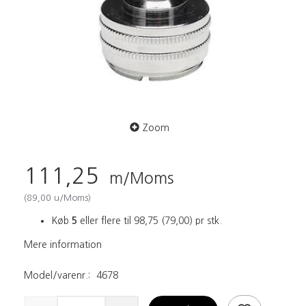
Zoom
111,25
m/Moms
(
89,00
u/Moms
)
Køb
5
eller flere til
98,75
(
79,00
)
pr stk.
Mere information
Model/varenr.:
4678