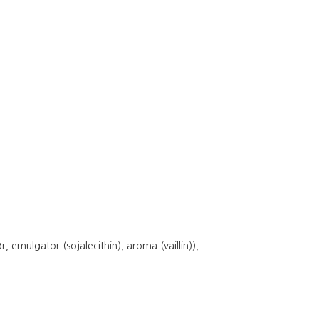
mulgator (sojalecithin), aroma (vaillin)),